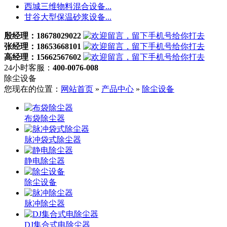
西城三维物料混合设备...
甘谷大型保温砂浆设备...
殷经理：18678029022
张经理：18653668101
高经理：15662567602
24小时客服：
400-0076-008
除尘设备
您现在的位置：
网站首页
»
产品中心
»
除尘设备
布袋除尘器
脉冲袋式除尘器
静电除尘器
除尘设备
脉冲除尘器
DJ集合式电除尘器