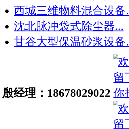
西城三维物料混合设备..
沈北脉冲袋式除尘器...
甘谷大型保温砂浆设备..
殷经理：18678029022