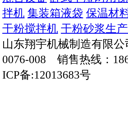
拌机
集装箱液袋
保温材
干粉搅拌机
干粉砂浆生产
山东翔宇机械制造有限公司
0076-008 销售热线：18
ICP备:12013683号