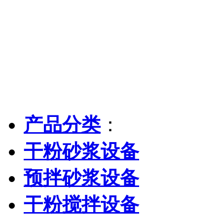
产品分类
：
干粉砂浆设备
预拌砂浆设备
干粉搅拌设备