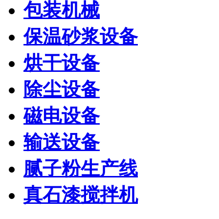
包装机械
保温砂浆设备
烘干设备
除尘设备
磁电设备
输送设备
腻子粉生产线
真石漆搅拌机