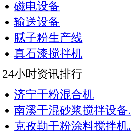
磁电设备
输送设备
腻子粉生产线
真石漆搅拌机
24小时资讯排行
济宁干粉混合机
南溪干混砂浆搅拌设备..
克孜勒干粉涂料搅拌机..