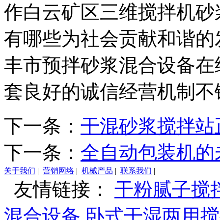
作白云矿区三维搅拌机砂
有哪些为社会贡献和谐的
丰市预拌砂浆混合设备在
套良好的诚信经营机制不
下一条：
干混砂浆搅拌站
下一条：
全自动包装机的
关于我们
|
营销网络
|
机械产品
|
联系我们
|
友情链接：
干粉腻子搅
混合设备
卧式干湿两用搅