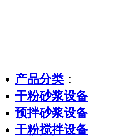
产品分类
：
干粉砂浆设备
预拌砂浆设备
干粉搅拌设备