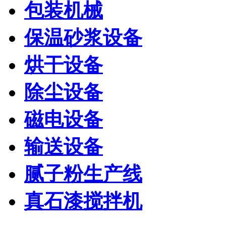
包装机械
保温砂浆设备
烘干设备
除尘设备
磁电设备
输送设备
腻子粉生产线
真石漆搅拌机