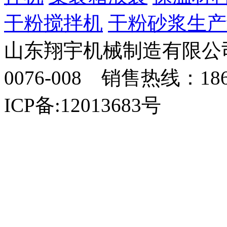
干粉搅拌机
干粉砂浆生产
山东翔宇机械制造有限公司
0076-008 销售热线：18
ICP备:12013683号