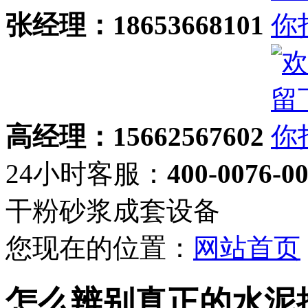
张经理：18653668101
高经理：15662567602
24小时客服：
400-0076-0
干粉砂浆成套设备
您现在的位置：
网站首页
怎么辨别真正的水泥