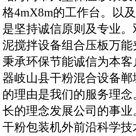
格4mX8m的工作台。以
是坚持诚信原则及专业。
泥搅拌设备组合压板万能
秉承环保节能诚信为本客
器岐山县干粉混合设备郸
的理由是我们的服务理念
长的理念发展公司的事业
干粉包装机外前沿科学技