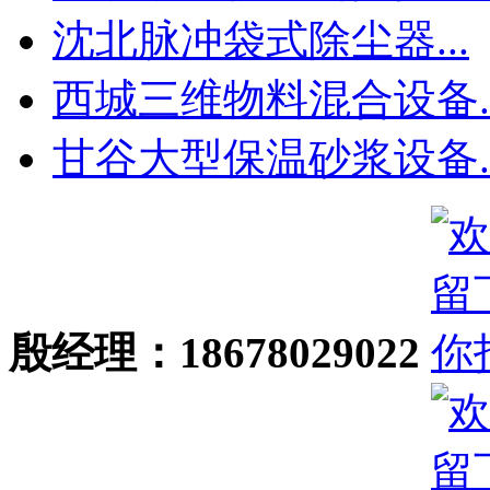
沈北脉冲袋式除尘器...
西城三维物料混合设备..
甘谷大型保温砂浆设备..
殷经理：18678029022