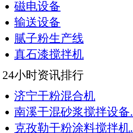
磁电设备
输送设备
腻子粉生产线
真石漆搅拌机
24小时资讯排行
济宁干粉混合机
南溪干混砂浆搅拌设备..
克孜勒干粉涂料搅拌机..