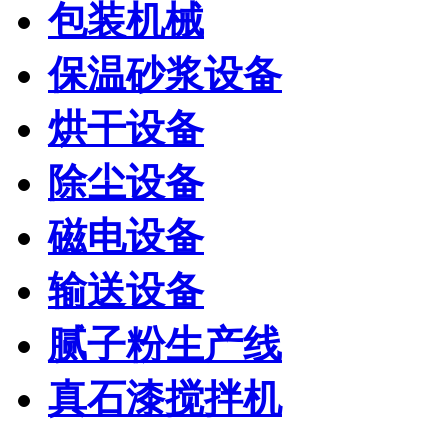
包装机械
保温砂浆设备
烘干设备
除尘设备
磁电设备
输送设备
腻子粉生产线
真石漆搅拌机