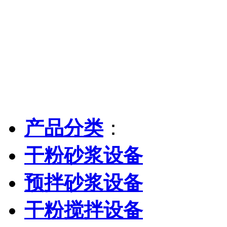
产品分类
：
干粉砂浆设备
预拌砂浆设备
干粉搅拌设备