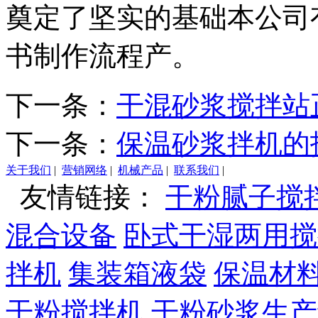
奠定了坚实的基础本公司
书制作流程产。
下一条：
干混砂浆搅拌站
下一条：
保温砂浆拌机的
关于我们
|
营销网络
|
机械产品
|
联系我们
|
友情链接：
干粉腻子搅
混合设备
卧式干湿两用搅
拌机
集装箱液袋
保温材
干粉搅拌机
干粉砂浆生产