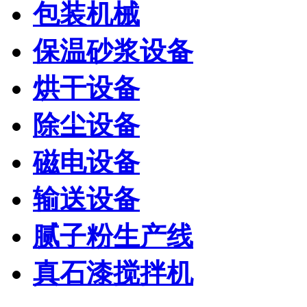
包装机械
保温砂浆设备
烘干设备
除尘设备
磁电设备
输送设备
腻子粉生产线
真石漆搅拌机