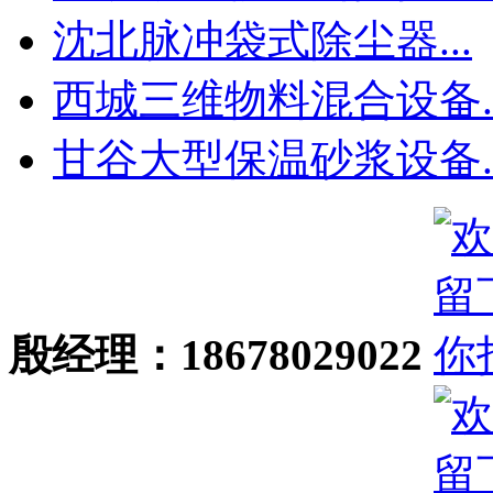
沈北脉冲袋式除尘器...
西城三维物料混合设备..
甘谷大型保温砂浆设备..
殷经理：18678029022