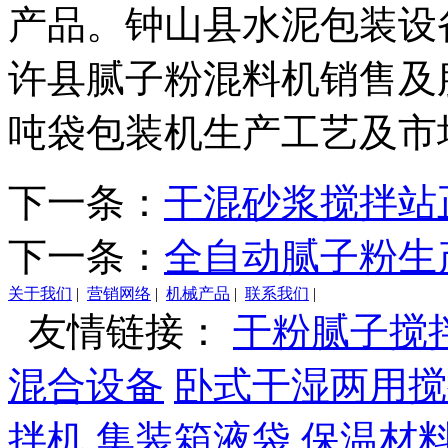
产品。钟山县水泥包装设
许县腻子粉混料机销售及
吨袋包装机生产工艺及市
下一条：
干混砂浆搅拌站
下一条：
全自动腻子粉生
关于我们
|
营销网络
|
机械产品
|
联系我们
|
友情链接：
干粉腻子搅
混合设备
卧式干湿两用搅
拌机
集装箱液袋
保温材