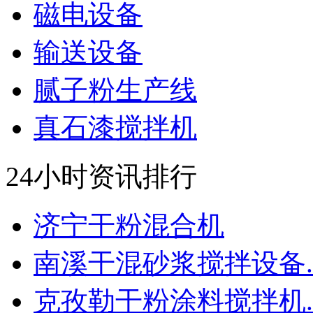
磁电设备
输送设备
腻子粉生产线
真石漆搅拌机
24小时资讯排行
济宁干粉混合机
南溪干混砂浆搅拌设备..
克孜勒干粉涂料搅拌机..