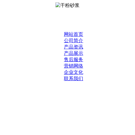
网站首页
公司简介
产品资讯
产品展示
售后服务
营销网络
企业文化
联系我们