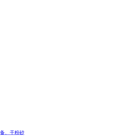
备、干粉砂